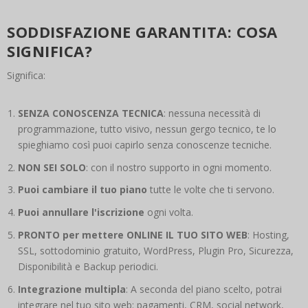
SODDISFAZIONE GARANTITA: COSA
SIGNIFICA?
Significa:
SENZA CONOSCENZA TECNICA
: nessuna necessità di
programmazione, tutto visivo, nessun gergo tecnico, te lo
spieghiamo così puoi capirlo senza conoscenze tecniche.
NON SEI SOLO
: con il nostro supporto in ogni momento.
Puoi cambiare il tuo piano
tutte le volte che ti servono.
Puoi annullare l'iscrizione
ogni volta.
PRONTO per mettere ONLINE IL TUO SITO WEB
: Hosting,
SSL, sottodominio gratuito, WordPress, Plugin Pro, Sicurezza,
Disponibilità e Backup periodici.
Integrazione multipla
: A seconda del piano scelto, potrai
integrare nel tuo sito web: pagamenti, CRM, social network,