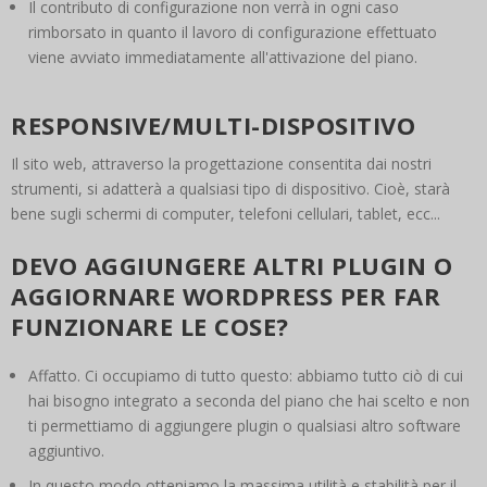
Il contributo di configurazione non verrà in ogni caso
rimborsato in quanto il lavoro di configurazione effettuato
viene avviato immediatamente all'attivazione del piano.
RESPONSIVE/MULTI-DISPOSITIVO
Il sito web, attraverso la progettazione consentita dai nostri
strumenti, si adatterà a qualsiasi tipo di dispositivo. Cioè, starà
bene sugli schermi di computer, telefoni cellulari, tablet, ecc...
DEVO AGGIUNGERE ALTRI PLUGIN O
AGGIORNARE WORDPRESS PER FAR
FUNZIONARE LE COSE?
Affatto. Ci occupiamo di tutto questo: abbiamo tutto ciò di cui
hai bisogno integrato a seconda del piano che hai scelto e non
ti permettiamo di aggiungere plugin o qualsiasi altro software
aggiuntivo.
In questo modo otteniamo la massima utilità e stabilità per il