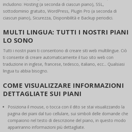
includono: Hosting (a seconda di ciascun piano), SSL,
sottodominio gratuito, WordPress, Plugin Pro (a seconda di
ciascun piano), Sicurezza, Disponibilità e Backup periodici.
MULTI LINGUA: TUTTI I NOSTRI PIANI
LO SONO
Tutti i nostri piani ti consentono di creare siti web multilingue. Ciò
ti consente di creare automaticamente il tuo sito web con
traduzione in inglese, francese, tedesco, italiano, ecc... Qualsiasi
lingua tu abbia bisogno.
COME VISUALIZZARE INFORMAZIONI
DETTAGLIATE SUI PIANI
Posiziona il mouse, o tocca con il dito se stai visualizzando la
pagina dei piani dal tuo cellulare, sui simboli delle domande che
compaiono nel testo di descrizione del piano, in questo modo
appariranno informazioni più dettagliate.