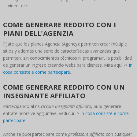
video, ecc...
COME GENERARE REDDITO CON I
PIANI DELL'AGENZIA
Fíjate que los planes Agencia (Agency): permiten crear múltiple
sitios y además una serie de características avanzadas que
permiten, sin conocimientos técnicos ni programar, la posibilidad
de generar un ingreso creando webs para clientes. Mira aquí ->
In
cosa consiste e come partecipare
.
COME GENERARE REDDITO CON UN
INSEGNANTE AFFILIATO
Partecipando al ns
circolo insegnanti affiliato
, puoi generare
entrate ricorsive aggiuntive, vedi qui ->
In cosa consiste e come
partecipare
.
Anche se puoi partecipare come
professore affiliato
con cualquier