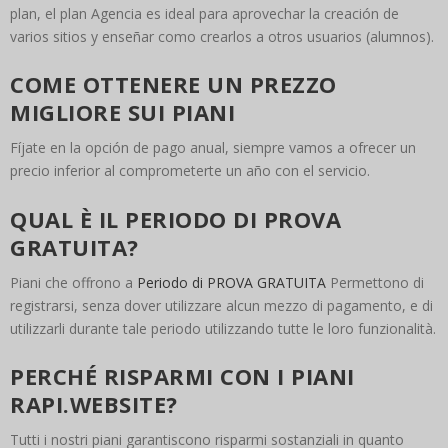
plan, el plan Agencia es ideal para aprovechar la creación de
varios sitios y enseñar como crearlos a otros usuarios (alumnos).
COME OTTENERE UN PREZZO
MIGLIORE SUI PIANI
Fíjate en la opción de pago anual, siempre vamos a ofrecer un
precio inferior al comprometerte un año con el servicio.
QUAL È IL PERIODO DI PROVA
GRATUITA?
Piani che offrono a
Periodo di PROVA GRATUITA
Permettono di
registrarsi, senza dover utilizzare alcun mezzo di pagamento, e di
utilizzarli durante tale periodo utilizzando tutte le loro funzionalità.
PERCHÉ RISPARMI CON I PIANI
RAPI.WEBSITE?
Tutti i nostri piani garantiscono risparmi sostanziali in quanto