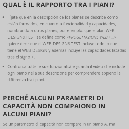
QUAL È IL RAPPORTO TRA I PIANI?
Fíjate que en la descripción de los planes se describe como
están formados, en cuanto a funcionalidad y capacidades,
nombrando a otros planes, por ejemplo: que el plan WEB
DESIGN&TEST se defina como «
PROGETTAZIONE WEB +…
»
quiere decir que el WEB DESIGN&TEST incluye todo lo que
tiene el WEB DESIGN y además incluye las capacidades listadas
tras el signo +.
Confronta tutte le sue funzionalità e guarda il video che include
ogni piano nella sua descrizione per comprendere appieno la
differenza tra i piani.
PERCHÉ ALCUNI PARAMETRI DI
CAPACITÀ NON COMPAIONO IN
ALCUNI PIANI?
Se un parametro di capacità non compare in un piano A, ma