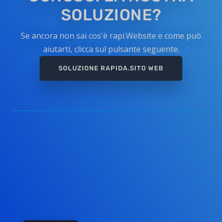
SOLUZIONE?
Se ancora non sai cos'è rapi.Website e come può
aiutarti, clicca sul pulsante seguente.
SOLUZIONE RAPIDA.SITO WEB