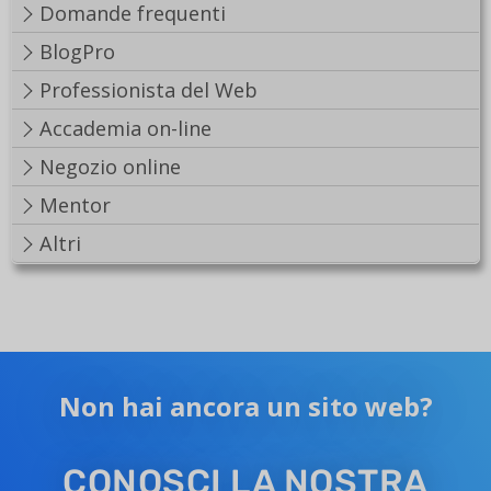
Domande frequenti
BlogPro
Professionista del Web
Accademia on-line
Negozio online
Mentor
Altri
Non hai ancora un sito web?
CONOSCI LA NOSTRA