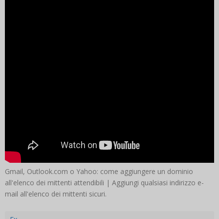
Gmail, Outlook.com o Yahoo: come aggiungere un dominio
all'elenco dei mittenti attendibili | Aggiungi qualsiasi indirizzo e-
mail all'elenco dei mittenti sicuri.