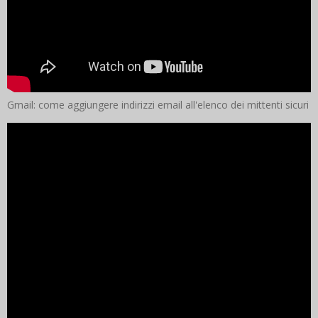
Gmail: come aggiungere indirizzi email all'elenco dei mittenti sicuri