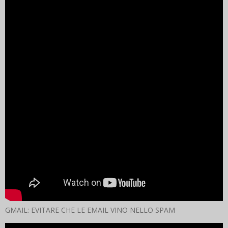
GMAIL: EVITARE CHE LE EMAIL VINO NELLO SPAM