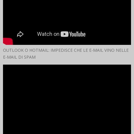
OUTLOOK O HOTMAIL: IMPEDISCE CHE LE E-MAIL VINO NELLE
E-MAIL DI SPAM