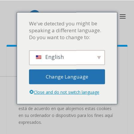
We've detected you might be
speaking a different language.
Do you want to change to:
English
COOKIES
Change Language
ESTE SITIO WEB UTILIZA
COOKIES
Close and do not switch language
Con el uso de este sitio Web/App Vd. consiente y
está de acuerdo en que alojemos estas cookies
en su ordenador o dispositivo para los fines aquí
expresados.