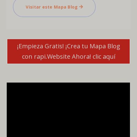
Visitar este Mapa Blog
¡Empieza Gratis! ¡Crea tu Mapa Blog
con rapi.Website Ahora! clic aquí