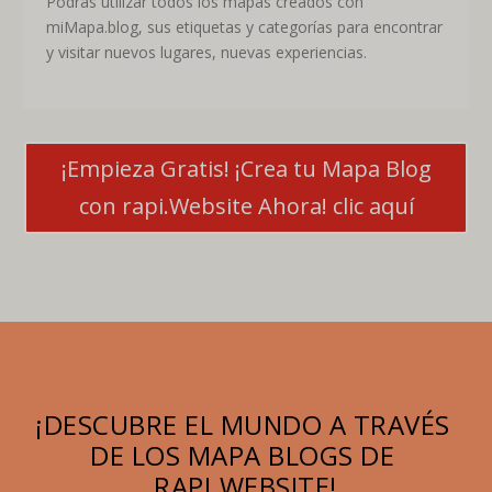
Podrás utilizar todos los mapas creados con
miMapa.blog, sus etiquetas y categorías para encontrar
y visitar nuevos lugares, nuevas experiencias.
¡Empieza Gratis! ¡Crea tu Mapa Blog
con rapi.Website Ahora! clic aquí
¡DESCUBRE EL MUNDO A TRAVÉS 
DE LOS MAPA BLOGS DE 
RAPI.WEBSITE!