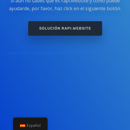
Si aún no sabes qué es rapi.Website y cómo puede
ayudarde, por favor, haz click en el siguiente botón.
SOLUCIÓN RAPI.WEBSITE
Español