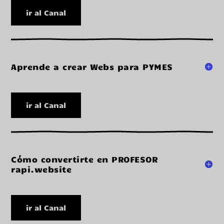
ir al Canal
Aprende a crear Webs para PYMES
ir al Canal
Cómo convertirte en PROFESOR
rapi.website
ir al Canal