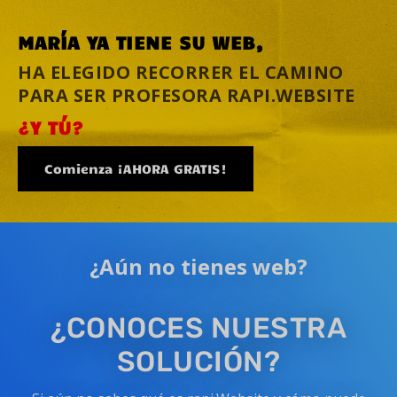
MARÍA YA TIENE SU WEB,
HA ELEGIDO RECORRER EL CAMINO
PARA SER PROFESORA RAPI.WEBSITE
¿Y TÚ?
Comienza ¡AHORA GRATIS!
¿Aún no tienes web?
¿CONOCES NUESTRA
SOLUCIÓN?