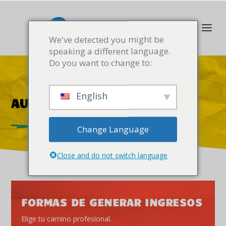
We've detected you might be
speaking a different language.
Do you want to change to:
English
AUMENTA TUS INGRESOS
Change Language
Close and do not switch language
FORMAS DE GENERAR INGRESOS
Elige tu camino profesional.