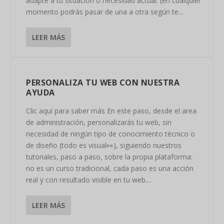
adapte a tu situación o necesidad actual. (en cualquier
momento podrás pasar de una a otra según te...
LEER MÁS
PERSONALIZA TU WEB CON NUESTRA
AYUDA
Clic aquí para saber más En este paso, desde el area
de administración, personalizarás tu web, sin
necesidad de ningún tipo de conocimiento técnico o
de diseño (todo es visual👀), siguiendo nuestros
tutoriales, paso a paso, sobre la propia plataforma:
no es un curso tradicional, cada paso es una acción
real y con resultado visible en tu web....
LEER MÁS