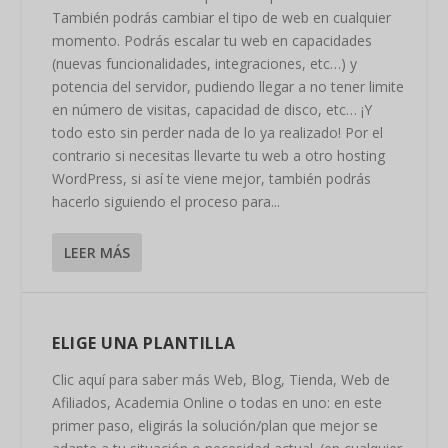
También podrás cambiar el tipo de web en cualquier
momento. Podrás escalar tu web en capacidades
(nuevas funcionalidades, integraciones, etc…) y
potencia del servidor, pudiendo llegar a no tener limite
en número de visitas, capacidad de disco, etc… ¡Y
todo esto sin perder nada de lo ya realizado! Por el
contrario si necesitas llevarte tu web a otro hosting
WordPress, si así te viene mejor, también podrás
hacerlo siguiendo el proceso para...
LEER MÁS
ELIGE UNA PLANTILLA
Clic aquí para saber más Web, Blog, Tienda, Web de
Afiliados, Academia Online o todas en uno: en este
primer paso, eligirás la solución/plan que mejor se