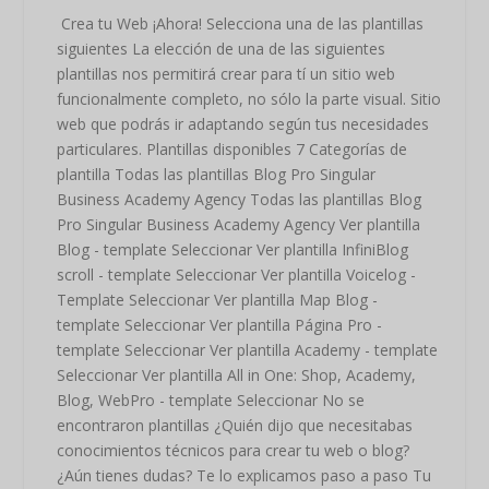
Crea tu Web ¡Ahora! Selecciona una de las plantillas
siguientes La elección de una de las siguientes
plantillas nos permitirá crear para tí un sitio web
funcionalmente completo, no sólo la parte visual. Sitio
web que podrás ir adaptando según tus necesidades
particulares. Plantillas disponibles 7 Categorías de
plantilla Todas las plantillas Blog Pro Singular
Business Academy Agency Todas las plantillas Blog
Pro Singular Business Academy Agency Ver plantilla
Blog - template Seleccionar Ver plantilla InfiniBlog
scroll - template Seleccionar Ver plantilla Voicelog -
Template Seleccionar Ver plantilla Map Blog -
template Seleccionar Ver plantilla Página Pro -
template Seleccionar Ver plantilla Academy - template
Seleccionar Ver plantilla All in One: Shop, Academy,
Blog, WebPro - template Seleccionar No se
encontraron plantillas ¿Quién dijo que necesitabas
conocimientos técnicos para crear tu web o blog?
¿Aún tienes dudas? Te lo explicamos paso a paso Tu