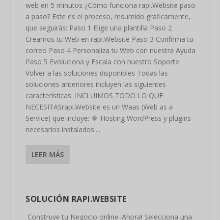
web en 5 minutos ¿Cómo funciona rapi.Website paso
a paso? Este es el proceso, resumido gráficamente,
que seguirás: Paso 1 Elige una plantilla Paso 2
Creamos tu Web en rapi.Website Paso 3 Confirma tu
correo Paso 4 Personaliza tu Web con nuestra Ayuda
Paso 5 Evoluciona y Escala con nuestro Soporte
Volver a las soluciones disponibles Todas las
soluciones anteriores incluyen las siguientes
características: INCLUIMOS TODO LO QUE
NECESITASrapi.Website es un Waas (Web as a
Service) que incluye: 🔶 Hosting WordPress y plugins
necesarios instalados....
LEER MÁS
SOLUCIÓN RAPI.WEBSITE
Construye tu Negocio online ¡Ahora! Selecciona una