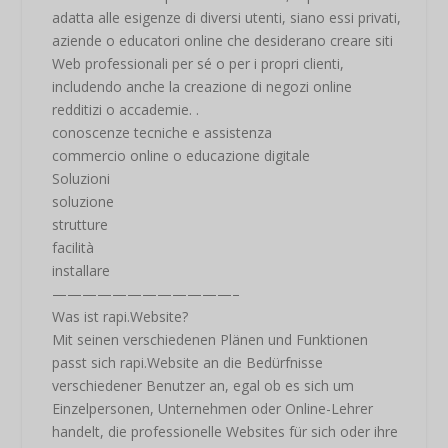
adatta alle esigenze di diversi utenti, siano essi privati,
aziende o educatori online che desiderano creare siti
Web professionali per sé o per i propri clienti,
includendo anche la creazione di negozi online
redditizi o accademie. .
conoscenze tecniche e assistenza
commercio online o educazione digitale
Soluzioni
soluzione
strutture
facilità
installare
————————————–
Was ist rapi.Website?
Mit seinen verschiedenen Plänen und Funktionen
passt sich rapi.Website an die Bedürfnisse
verschiedener Benutzer an, egal ob es sich um
Einzelpersonen, Unternehmen oder Online-Lehrer
handelt, die professionelle Websites für sich oder ihre