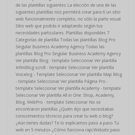
de las plantillas siguientes La elección de una de las
siguientes plantillas nos permitirá crear para tí un sitio
web funcionalmente completo, no sólo la parte visual.
Sitio web que podrás ir adaptando según tus
necesidades particulares. Plantillas disponibles 7
Categorías de plantilla Todas las plantillas Blog Pro
Singular Business Academy Agency Todas las
plantillas Blog Pro Singular Business Academy Agency
Ver plantilla Blog - template Seleccionar Ver plantilla
InfiniBlog scroll - template Seleccionar Ver plantilla
Voicelog - Template Seleccionar Ver plantilla Map Blog
- template Seleccionar Ver plantilla Página Pro -
template Seleccionar Ver plantilla Academy - template
Seleccionar Ver plantilla All in One: Shop, Academy,
Blog, WebPro - template Seleccionar No se
encontraron plantillas ¿Quién dijo que necesitabas
conocimientos técnicos para crear tu web o blog?
¿Aún tienes dudas? Te lo explicamos paso a paso Tu
web en 5 minutos ¿Cómo funciona rapi.Website paso