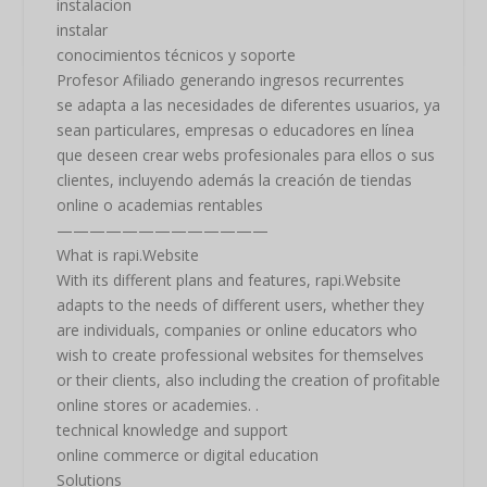
instalacion
instalar
conocimientos técnicos y soporte
Profesor Afiliado generando ingresos recurrentes
se adapta a las necesidades de diferentes usuarios, ya
sean particulares, empresas o educadores en línea
que deseen crear webs profesionales para ellos o sus
clientes, incluyendo además la creación de tiendas
online o academias rentables
—————————————
What is rapi.Website
With its different plans and features, rapi.Website
adapts to the needs of different users, whether they
are individuals, companies or online educators who
wish to create professional websites for themselves
or their clients, also including the creation of profitable
online stores or academies. .
technical knowledge and support
online commerce or digital education
Solutions