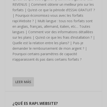
REVENUS | Comment obtenir un meilleur prix sur les
forfaits | Qu’est-ce que la période d’ESSAI GRATUIT ?
| Pourquoi économisez-vous avec les forfaits
rapi.Website ? | Multi langue : tous nos forfaits sont
en anglais, français, allemand, italien, etc… Toutes
langues | Comment voir des informations détaillées
sur les plans | Qu’est-ce que les frais d’installation ? |
Quelle est la relation entre les plans? | Puis-je
demander le remboursement de mon argent ? |
Pourquoi certains paramètres de capacité
n’apparaissent-ils pas dans certains forfaits ?
LEER MÁS
¿QUÉ ES RAPI.WEBSITE?