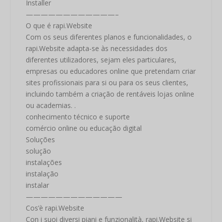
Installer
————————————–
O que é rapi.Website
Com os seus diferentes planos e funcionalidades, o
rapi.Website adapta-se às necessidades dos
diferentes utilizadores, sejam eles particulares,
empresas ou educadores online que pretendam criar
sites profissionais para si ou para os seus clientes,
incluindo também a criação de rentáveis ​​lojas online
ou academias. .
conhecimento técnico e suporte
comércio online ou educação digital
Soluções
solução
instalações
instalação
instalar
—————————————
Cos’è rapi.Website
Con i suoi diversi piani e funzionalità, rapi.Website si