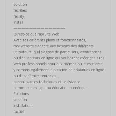
solution
facilities
facility
install
—————————————-
Qu’est-ce que rapi.Site Web
Avec ses différents plans et fonctionnalités,
rapi.Website s’adapte aux besoins des différents
utilisateurs, qu’il s’agisse de particuliers, d’entreprises
ou d’éducateurs en ligne qui souhaitent créer des sites
Web professionnels pour eux-mêmes ou leurs clients,
y compris également la création de boutiques en ligne
ou d’académies rentables. .
connaissances techniques et assistance
commerce en ligne ou éducation numérique
Solutions
solution
installations
facilité