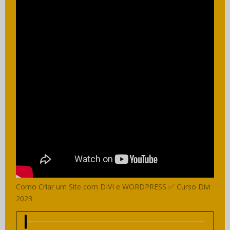
Como Criar um Site com DIVI e WORDPRESS ✅ Curso Divi
2023
Video