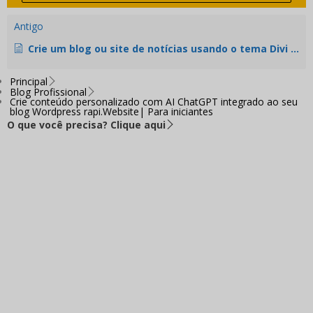
progress:
Antigo
0
%
Crie um blog ou site de notícias usando o tema Divi Extra e rapi.Website | Para iniciantes
Principal
Blog Profissional
Crie conteúdo personalizado com AI ChatGPT integrado ao seu
blog Wordpress rapi.Website| Para iniciantes
O que você precisa? Clique aqui