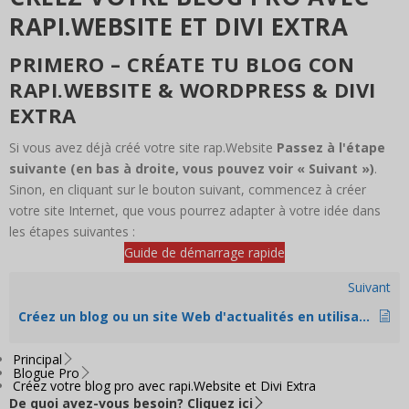
RAPI.WEBSITE ET DIVI EXTRA
PRIMERO – CRÉATE TU BLOG CON
RAPI.WEBSITE & WORDPRESS & DIVI
EXTRA
Si vous avez déjà créé votre site rap.Website
Passez à l'étape
suivante (en bas à droite, vous pouvez voir « Suivant »)
.
Sinon, en cliquant sur le bouton suivant, commencez à créer
votre site Internet, que vous pourrez adapter à votre idée dans
les étapes suivantes :
Guide de démarrage rapide
Suivant
Créez un blog ou un site Web d'actualités en utilisant le thème Divi Extra et rapi.Website | Pour commencer
Principal
Blogue Pro
Créez votre blog pro avec rapi.Website et Divi Extra
De quoi avez-vous besoin? Cliquez ici