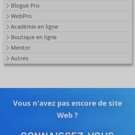
Blogue Pro
WebPro
Académie en ligne
Boutique en ligne
Mentor
Autres
Vous n'avez pas encore de site
Web ?