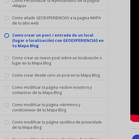
Como Personalizar la leyenda/texto de la página
«Mapa»
Como añadir GEOEXPERIENCIAS a la pagina MAPA
de tu sitio web
Como crear un post / entrada de un local
(lugar o localización) con GEOEXPERIENCIAS en
tu Mapa Blog
Como crear un nuevo post sobre un localización o
lugar en tu Mapa Blog
Como crear desde cero un post en tu Mapa Blog
Como modificar la página «sobre nosotros y
contactos» de tu Mapa Blog
Como modificar tu página «términos y
condiciones» de tu Mapa Blog
Como modificar tu página «política de privacidad»
de tu Mapa Blog