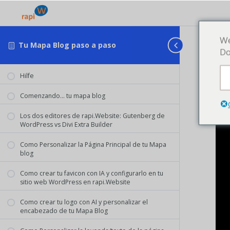
We
C
Tu Mapa Blog paso a paso
Do
L
Hilfe
Tu
Comenzando… tu mapa blog
Deb
Los dos editores de rapi.Website: Gutenberg de
WordPress vs Divi Extra Builder
Como Personalizar la Página Principal de tu Mapa
blog
Como crear tu favicon con IA y configurarlo en tu
sitio web WordPress en rapi.Website
Como crear tu logo con AI y personalizar el
encabezado de tu Mapa Blog