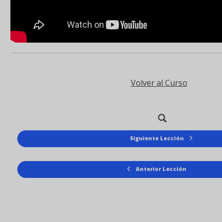
Volver al Curso
Siguiente Lección
Anterior Lección