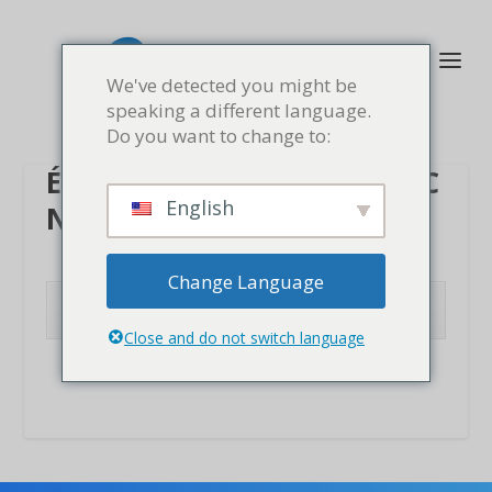
We've detected you might be
speaking a different language.
Do you want to change to:
ÉVOLUEZ ET ÉVOLUEZ AVEC
English
NOTRE SOUTIEN
Change Language
CLIQUEZ ICI POUR EN SAVOIR PLUS
Close and do not switch language