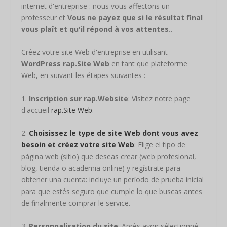
internet d'entreprise : nous vous affectons un
professeur et
Vous ne payez que si le résultat final
vous plaît et qu'il répond à vos attentes.
.
Créez votre site Web d'entreprise en utilisant
WordPress rap.Site Web
en tant que plateforme
Web, en suivant les étapes suivantes :
1.
Inscription sur rap.Website
: Visitez notre page
d'accueil
rap.Site Web
.
2.
Choisissez le type de site Web dont vous avez
besoin et créez votre site Web
: Elige el tipo de
página web (sitio) que deseas crear (web profesional,
blog, tienda o academia online) y regístrate para
obtener una cuenta: incluye un período de prueba inicial
para que estés seguro que cumple lo que buscas antes
de finalmente comprar le service.
3.
Personnalisation du site
: Après avoir sélectionné