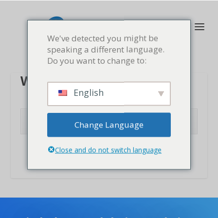
We've detected you might be
speaking a different language.
Do you want to change to:
WÄHLE EINE VORLAGE
English
KLICK HIER UM MEHR ZU ERFAHREN
Change Language
Close and do not switch language