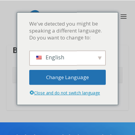
We've detected you might be
speaking a different language.
Do you want to change to:
BESTÄTIGE DEINE E-MAIL
English
KLICK HIER UM MEHR ZU ERFAHREN
Change Language
Close and do not switch language